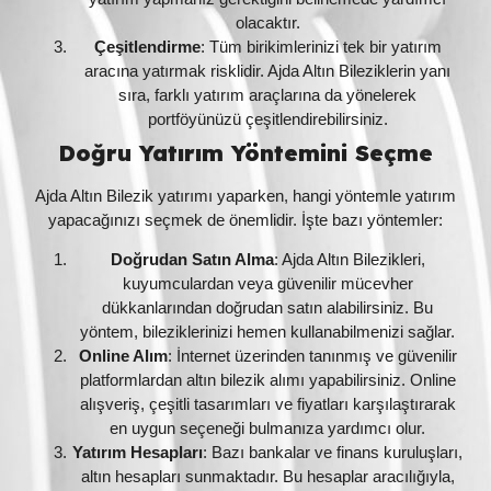
olacaktır.
Çeşitlendirme
: Tüm birikimlerinizi tek bir yatırım
aracına yatırmak risklidir. Ajda Altın Bileziklerin yanı
sıra, farklı yatırım araçlarına da yönelerek
portföyünüzü çeşitlendirebilirsiniz.
Doğru Yatırım Yöntemini Seçme
Ajda Altın Bilezik yatırımı yaparken, hangi yöntemle yatırım
yapacağınızı seçmek de önemlidir. İşte bazı yöntemler:
Doğrudan Satın Alma
: Ajda Altın Bilezikleri,
kuyumculardan veya güvenilir mücevher
dükkanlarından doğrudan satın alabilirsiniz. Bu
yöntem, bileziklerinizi hemen kullanabilmenizi sağlar.
Online Alım
: İnternet üzerinden tanınmış ve güvenilir
platformlardan altın bilezik alımı yapabilirsiniz. Online
alışveriş, çeşitli tasarımları ve fiyatları karşılaştırarak
en uygun seçeneği bulmanıza yardımcı olur.
Yatırım Hesapları
: Bazı bankalar ve finans kuruluşları,
altın hesapları sunmaktadır. Bu hesaplar aracılığıyla,