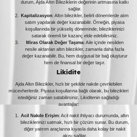
durum, Ajda Altın Bileziklerin değerinin artmasına katkı
sağlar.
Kapitalizasyon
: Altın bilezikler, belirli dönemlerde alım
satım yapılarak değer kazanabilir. Örneğin, piyasa
koşullarında bir yükseliş döneminde, bileziklerinizi
satarak önemli bir kazanç elde edebilirsiniz.
Miras Olarak Değer Taşıma
: Aile içinde nesilden
nesile aktarılan altın bilezikler, zamanla daha fazla
değer kazanabilir. Bu, hem duygusal bir bağ oluşturur
hem de finansal bir değer taşır.
Likidite
Ajda Altın Bilezikler, hızlı bir şekilde nakde çevrilebilen
mücevherlerdir. Piyasa koşullarına bağlı olarak, bu bilezikleri
istediğiniz zaman satabilirsiniz. Likiditenin sağladığı
avantajlar:
Acil Nakde Erişim
: Acil nakit ihtiyacı durumunda, altın
bileziklerinizi satmak, hızlı bir çözüm sunar. Bu durum,
diğer yatırım araçlarına kıyasla daha kolay bir nakit
akışı sağlar.