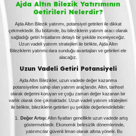
Ajda Altın Bilezik Yatırımının
Getirileri Nelerdir?
Ajda Altın Bilezik yatırımı, potansiyel getirileri ile dikkat
çekmektedir. Bu bölümde, bu bileziklerin yatırım aracı olarak
sağladığı getiri fırsatlarını detaylı bir şekilde inceleyeceğiz.
Uzun vadeli yatırım stratejileri ile birlikte, Ajda Altın
Bileziklerin yatırımcılara sunduğu avantajları ve getirileri ele
alacağız.
Uzun Vadeli Getiri Potansiyeli
Ajda Altın Bilezikler, uzun vadede değer kazanma
potansiyeline sahip olan yatırım araçlarıdır. Altın, tarihsel
olarak değerini koruyan ve çoğu zaman değer kazanan bir
varlık olarak öne çıkmaktadır. Uzun vadeli yatırım stratejileri
ile birlikte, bileziklerin getirileri şu şekilde değerlendirilebilir:
Değer Artışı
: Altın fiyatları genellikle uzun vadede artış
göstermektedir. Ekonomik belirsizlik dönemlerinde,
yatırımcılar güvenli liman olarak altına yönelir. Bu