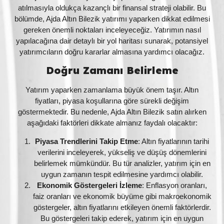
atılmasıyla oldukça kazançlı bir finansal strateji olabilir. Bu
bölümde, Ajda Altın Bilezik yatırımı yaparken dikkat edilmesi
gereken önemli noktaları inceleyeceğiz. Yatırımın nasıl
yapılacağına dair detaylı bir yol haritası sunarak, potansiyel
yatırımcıların doğru kararlar almasına yardımcı olacağız.
Doğru Zamanı Belirleme
Yatırım yaparken zamanlama büyük önem taşır. Altın
fiyatları, piyasa koşullarına göre sürekli değişim
göstermektedir. Bu nedenle, Ajda Altın Bilezik satın alırken
aşağıdaki faktörleri dikkate almanız faydalı olacaktır:
Piyasa Trendlerini Takip Etme
: Altın fiyatlarının tarihi
verilerini inceleyerek, yükseliş ve düşüş dönemlerini
belirlemek mümkündür. Bu tür analizler, yatırım için en
uygun zamanın tespit edilmesine yardımcı olabilir.
Ekonomik Göstergeleri İzleme
: Enflasyon oranları,
faiz oranları ve ekonomik büyüme gibi makroekonomik
göstergeler, altın fiyatlarını etkileyen önemli faktörlerdir.
Bu göstergeleri takip ederek, yatırım için en uygun