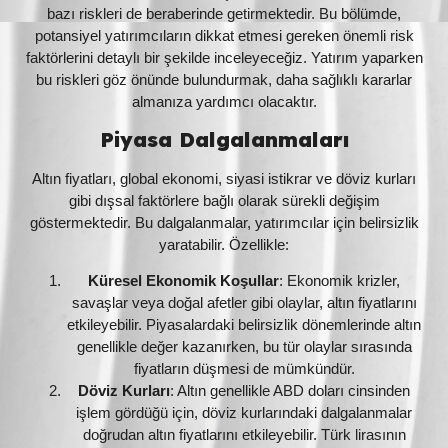
bazı riskleri de beraberinde getirmektedir. Bu bölümde,
potansiyel yatırımcıların dikkat etmesi gereken önemli risk
faktörlerini detaylı bir şekilde inceleyeceğiz. Yatırım yaparken
bu riskleri göz önünde bulundurmak, daha sağlıklı kararlar
almanıza yardımcı olacaktır.
Piyasa Dalgalanmaları
Altın fiyatları, global ekonomi, siyasi istikrar ve döviz kurları
gibi dışsal faktörlere bağlı olarak sürekli değişim
göstermektedir. Bu dalgalanmalar, yatırımcılar için belirsizlik
yaratabilir. Özellikle:
Küresel Ekonomik Koşullar
: Ekonomik krizler,
savaşlar veya doğal afetler gibi olaylar, altın fiyatlarını
etkileyebilir. Piyasalardaki belirsizlik dönemlerinde altın
genellikle değer kazanırken, bu tür olaylar sırasında
fiyatların düşmesi de mümkündür.
Döviz Kurları
: Altın genellikle ABD doları cinsinden
işlem gördüğü için, döviz kurlarındaki dalgalanmalar
doğrudan altın fiyatlarını etkileyebilir. Türk lirasının