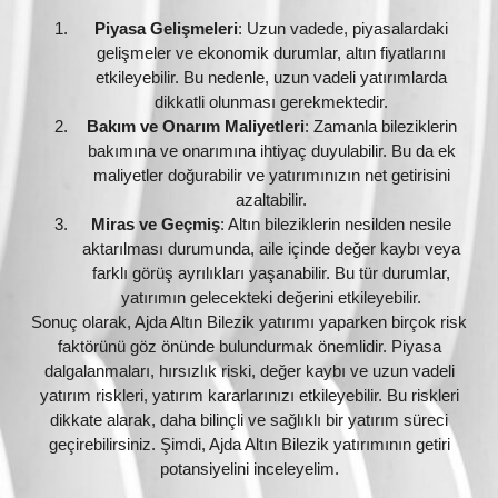
Piyasa Gelişmeleri
: Uzun vadede, piyasalardaki
gelişmeler ve ekonomik durumlar, altın fiyatlarını
etkileyebilir. Bu nedenle, uzun vadeli yatırımlarda
dikkatli olunması gerekmektedir.
Bakım ve Onarım Maliyetleri
: Zamanla bileziklerin
bakımına ve onarımına ihtiyaç duyulabilir. Bu da ek
maliyetler doğurabilir ve yatırımınızın net getirisini
azaltabilir.
Miras ve Geçmiş
: Altın bileziklerin nesilden nesile
aktarılması durumunda, aile içinde değer kaybı veya
farklı görüş ayrılıkları yaşanabilir. Bu tür durumlar,
yatırımın gelecekteki değerini etkileyebilir.
Sonuç olarak, Ajda Altın Bilezik yatırımı yaparken birçok risk
faktörünü göz önünde bulundurmak önemlidir. Piyasa
dalgalanmaları, hırsızlık riski, değer kaybı ve uzun vadeli
yatırım riskleri, yatırım kararlarınızı etkileyebilir. Bu riskleri
dikkate alarak, daha bilinçli ve sağlıklı bir yatırım süreci
geçirebilirsiniz. Şimdi, Ajda Altın Bilezik yatırımının getiri
potansiyelini inceleyelim.