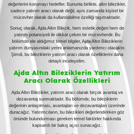
değerlerini korumayı hedefler. Bununla birlikte, altın bilezikler,
sadece yatırım aracı olarak değil, aynı zamanda kişisel bir
mücevher olarak da kullanılabilme özelliği taşımaktadır.
Sonuç olarak, Ajda Altın Bilezik, hem estetik değeri hem de
yatırım potansiyeli ile dikkat çeken bir mücevherdir. Bu
bölümde ele aldığımız temel bilgiler, Ajda Altın Bileziklerin
yatırım dünyasındaki yerini anlamanızda yardımcı olacaktır.
Şimdi, bu bileziklerin yatırım aracı olarak özelliklerini daha
detaylı inceleyelim.
Ajda Altın Bileziklerin Yatırım
Aracı Olarak Özellikleri
Ajda Altın Bilezikler, yatırım aracı olarak birçok avantaj ve
dezavantaj sunmaktadır. Bu bölümde, bu bileziklerin
değerinin anlaşılması, avantajları ve dezavantajları üzerinde
duracağız. Yatırımcıların, bu bilezikleri değerlendirirken göz
önünde bulundurması gereken temel faktörler hakkında
kapsamlı bir bakış açısı sunacağız.