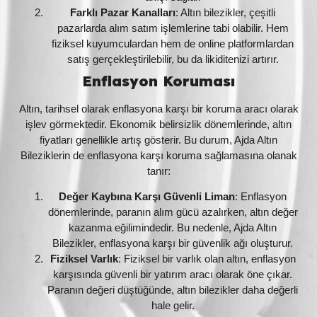
Farklı Pazar Kanalları
: Altın bilezikler, çeşitli
pazarlarda alım satım işlemlerine tabi olabilir. Hem
fiziksel kuyumculardan hem de online platformlardan
satış gerçekleştirilebilir, bu da likiditenizi artırır.
Enflasyon Koruması
Altın, tarihsel olarak enflasyona karşı bir koruma aracı olarak
işlev görmektedir. Ekonomik belirsizlik dönemlerinde, altın
fiyatları genellikle artış gösterir. Bu durum, Ajda Altın
Bileziklerin de enflasyona karşı koruma sağlamasına olanak
tanır:
Değer Kaybına Karşı Güvenli Liman
: Enflasyon
dönemlerinde, paranın alım gücü azalırken, altın değer
kazanma eğilimindedir. Bu nedenle, Ajda Altın
Bilezikler, enflasyona karşı bir güvenlik ağı oluşturur.
Fiziksel Varlık
: Fiziksel bir varlık olan altın, enflasyon
karşısında güvenli bir yatırım aracı olarak öne çıkar.
Paranın değeri düştüğünde, altın bilezikler daha değerli
hale gelir.