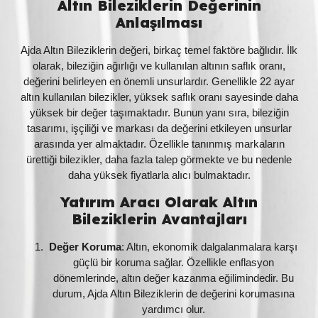
Altın Bileziklerin Değerinin
Anlaşılması
Ajda Altın Bileziklerin değeri, birkaç temel faktöre bağlıdır. İlk
olarak, bileziğin ağırlığı ve kullanılan altının saflık oranı,
değerini belirleyen en önemli unsurlardır. Genellikle 22 ayar
altın kullanılan bilezikler, yüksek saflık oranı sayesinde daha
yüksek bir değer taşımaktadır. Bunun yanı sıra, bileziğin
tasarımı, işçiliği ve markası da değerini etkileyen unsurlar
arasında yer almaktadır. Özellikle tanınmış markaların
ürettiği bilezikler, daha fazla talep görmekte ve bu nedenle
daha yüksek fiyatlarla alıcı bulmaktadır.
Yatırım Aracı Olarak Altın
Bileziklerin Avantajları
Değer Koruma
: Altın, ekonomik dalgalanmalara karşı
güçlü bir koruma sağlar. Özellikle enflasyon
dönemlerinde, altın değer kazanma eğilimindedir. Bu
durum, Ajda Altın Bileziklerin de değerini korumasına
yardımcı olur.