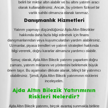
belirli bir miktar altın alabilir ve bu altını yatırım aracı
olarak kullanabilirsiniz. Ancak, bu yöntem fiziksel bir
varlık sahibi olmanıza olanak tanımaz.
Danışmanlık Hizmetleri
Yatırım yapmayı düşündüğünüz Ajda Altın Bilezikler
hakkında daha fazla bilgi edinmek için finans
danışmanlarından veya kuyumculardan yardım alabilirsiniz.
Uzmanlar, piyasa trendleri ve yatırım stratejileri hakkında
bilgi vererek, doğru kararlar almanıza yardımcı olabilir.
Sonuç olarak, Ajda Altın Bilezik yatırımı yaparken doğru
zamanı, yatırım miktarını ve yöntemini belirlemek büyük
önem taşır. Bu aşamaları dikkate alarak, bilinçli bir yatırımcı
olabilirsiniz. Şimdi, Ajda Altın Bilezik yatırımının risklerini
inceleyelim.
Ajda Altın Bilezik Yatırımının
Riskleri Nelerdir?
Ajda Altın Bilezik yatırımı, birçok avantaj sunmakla birlikte