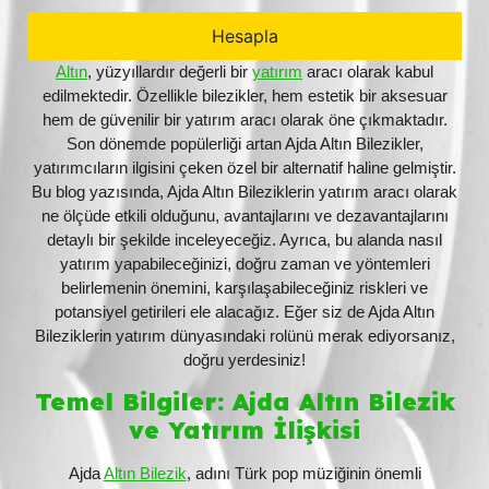
Altın
, yüzyıllardır değerli bir
yatırım
aracı olarak kabul
edilmektedir. Özellikle bilezikler, hem estetik bir aksesuar
hem de güvenilir bir yatırım aracı olarak öne çıkmaktadır.
Son dönemde popülerliği artan Ajda Altın Bilezikler,
yatırımcıların ilgisini çeken özel bir alternatif haline gelmiştir.
Bu blog yazısında, Ajda Altın Bileziklerin yatırım aracı olarak
ne ölçüde etkili olduğunu, avantajlarını ve dezavantajlarını
detaylı bir şekilde inceleyeceğiz. Ayrıca, bu alanda nasıl
yatırım yapabileceğinizi, doğru zaman ve yöntemleri
belirlemenin önemini, karşılaşabileceğiniz riskleri ve
potansiyel getirileri ele alacağız. Eğer siz de Ajda Altın
Bileziklerin yatırım dünyasındaki rolünü merak ediyorsanız,
doğru yerdesiniz!
Temel Bilgiler: Ajda Altın Bilezik
ve Yatırım İlişkisi
Ajda
Altın Bilezik
, adını Türk pop müziğinin önemli