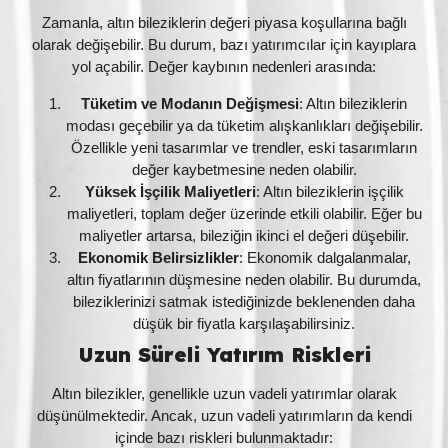
Zamanla, altın bileziklerin değeri piyasa koşullarına bağlı
olarak değişebilir. Bu durum, bazı yatırımcılar için kayıplara
yol açabilir. Değer kaybının nedenleri arasında:
Tüketim ve Modanın Değişmesi
: Altın bileziklerin
modası geçebilir ya da tüketim alışkanlıkları değişebilir.
Özellikle yeni tasarımlar ve trendler, eski tasarımların
değer kaybetmesine neden olabilir.
Yüksek İşçilik Maliyetleri
: Altın bileziklerin işçilik
maliyetleri, toplam değer üzerinde etkili olabilir. Eğer bu
maliyetler artarsa, bileziğin ikinci el değeri düşebilir.
Ekonomik Belirsizlikler
: Ekonomik dalgalanmalar,
altın fiyatlarının düşmesine neden olabilir. Bu durumda,
bileziklerinizi satmak istediğinizde beklenenden daha
düşük bir fiyatla karşılaşabilirsiniz.
Uzun Süreli Yatırım Riskleri
Altın bilezikler, genellikle uzun vadeli yatırımlar olarak
düşünülmektedir. Ancak, uzun vadeli yatırımların da kendi
içinde bazı riskleri bulunmaktadır: