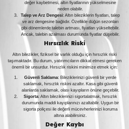
değer kaybetmesi, altın fiyatlarının yükselmesine
neden olabilir.
Talep ve Arz Dengesi
: Altın bileziklerin fiyatları, talep
ve arz dengesine bağlıdır. Özellikle düğün sezonları
gibi dönemlerde talebin artması, fiyatları yükseltebilir.
Ancak, talebin azalması durumunda fiyatlar düşebilir.
Hırsızlık Riski
Altın bilezikler, fiziksel bir varlık olduğu için hırsızlık riski
taşımaktadır. Bu durum, yatırımcıların dikkat etmesi gereken
önemli bir unsurdur. Hırsızlık riskini minimize etmek için:
Güvenli Saklama
: Bileziklerinizi güvenli bir yerde
saklamak, hırsızlık riskini azaltır. Kasa gibi güvenli
alanlarda saklamak, olası kayıpların önüne geçebilir.
Sigorta
: Altın bileziklerinizi sigortalatmak, hırsızlık
durumunda maddi kayıplarınızı azaltabilir. Uygun bir
sigorta poliçesi ile değerli mücevherlerinizi koruma
altına alabilirsiniz.
Değer Kaybı