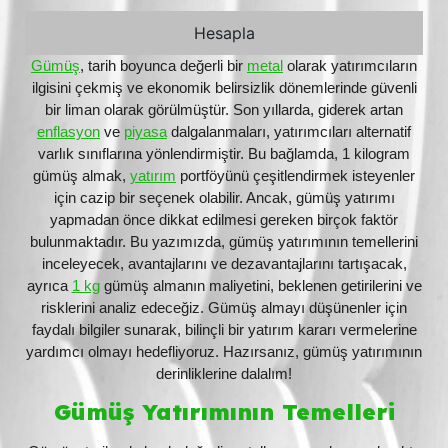
Gümüş
, tarih boyunca değerli bir
metal
olarak yatırımcıların
ilgisini çekmiş ve ekonomik belirsizlik dönemlerinde güvenli
bir liman olarak görülmüştür. Son yıllarda, giderek artan
enflasyon
ve
piyasa
dalgalanmaları, yatırımcıları alternatif
varlık sınıflarına yönlendirmiştir. Bu bağlamda, 1 kilogram
gümüş almak,
yatırım
portföyünü çeşitlendirmek isteyenler
için cazip bir seçenek olabilir. Ancak, gümüş yatırımı
yapmadan önce dikkat edilmesi gereken birçok faktör
bulunmaktadır. Bu yazımızda, gümüş yatırımının temellerini
inceleyecek, avantajlarını ve dezavantajlarını tartışacak,
ayrıca
1 kg
gümüş almanın maliyetini, beklenen getirilerini ve
risklerini analiz edeceğiz. Gümüş almayı düşünenler için
faydalı bilgiler sunarak, bilinçli bir yatırım kararı vermelerine
yardımcı olmayı hedefliyoruz. Hazırsanız, gümüş yatırımının
derinliklerine dalalım!
Gümüş Yatırımının Temelleri