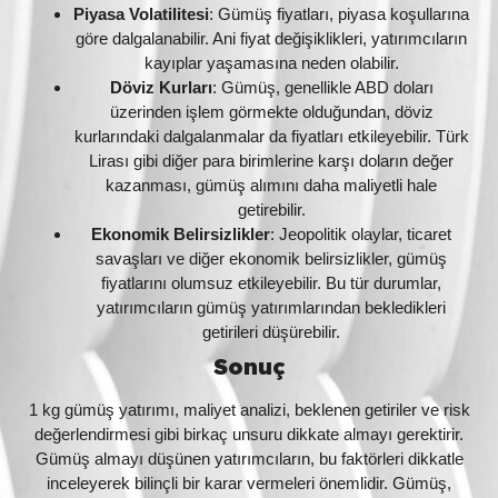
Piyasa Volatilitesi
: Gümüş fiyatları, piyasa koşullarına
göre dalgalanabilir. Ani fiyat değişiklikleri, yatırımcıların
kayıplar yaşamasına neden olabilir.
Döviz Kurları
: Gümüş, genellikle ABD doları
üzerinden işlem görmekte olduğundan, döviz
kurlarındaki dalgalanmalar da fiyatları etkileyebilir. Türk
Lirası gibi diğer para birimlerine karşı doların değer
kazanması, gümüş alımını daha maliyetli hale
getirebilir.
Ekonomik Belirsizlikler
: Jeopolitik olaylar, ticaret
savaşları ve diğer ekonomik belirsizlikler, gümüş
fiyatlarını olumsuz etkileyebilir. Bu tür durumlar,
yatırımcıların gümüş yatırımlarından bekledikleri
getirileri düşürebilir.
Sonuç
1 kg gümüş yatırımı, maliyet analizi, beklenen getiriler ve risk
değerlendirmesi gibi birkaç unsuru dikkate almayı gerektirir.
Gümüş almayı düşünen yatırımcıların, bu faktörleri dikkatle
inceleyerek bilinçli bir karar vermeleri önemlidir. Gümüş,