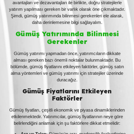
avantajları ve dezavantajları ile birlikte, doğru stratejilerle
yatırım yapılması gereken bir varlık olarak öne çıkmaktadır.
Şimdi, gümüş yatırımında bilinmesi gerekenleri ele alarak,
daha derinlemesine bilgi sağlayalım.
Gümüş Yatırımında Bilinmesi
Gerekenler
Gümüş yatırımı yapmadan önce, yatırımcıların dikkate
alması gereken bazı önemli noktalar bulunmaktadır. Bu
bölümde, gümüş fiyatlarını etkileyen faktörler, gümüş satın
alma yöntemleri ve gümüş yatırımı için stratejiler üzerinde
duracağız.
Gümüş Fiyatlarını Etkileyen
Faktörler
Gümüş fiyatları, çeşitli ekonomik ve piyasa dinamiklerinden
etkilenmektedir. Yatırımcılar, gümüş fiyatlarının neye göre
belirlendiğini anlamak için şu faktörlere dikkat etmelidir:
Arz ve Talep
: Gümüşün arzı, madencilik faaliyetlerine