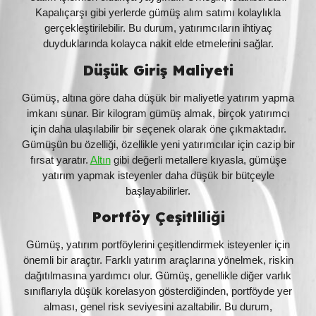
Kapalıçarşı gibi yerlerde gümüş alım satımı kolaylıkla
gerçekleştirilebilir. Bu durum, yatırımcıların ihtiyaç
duyduklarında kolayca nakit elde etmelerini sağlar.
Düşük Giriş Maliyeti
Gümüş, altına göre daha düşük bir maliyetle yatırım yapma
imkanı sunar. Bir kilogram gümüş almak, birçok yatırımcı
için daha ulaşılabilir bir seçenek olarak öne çıkmaktadır.
Gümüşün bu özelliği, özellikle yeni yatırımcılar için cazip bir
fırsat yaratır.
Altın
gibi değerli metallere kıyasla, gümüşe
yatırım yapmak isteyenler daha düşük bir bütçeyle
başlayabilirler.
Portföy Çeşitliliği
Gümüş, yatırım portföylerini çeşitlendirmek isteyenler için
önemli bir araçtır. Farklı yatırım araçlarına yönelmek, riskin
dağıtılmasına yardımcı olur. Gümüş, genellikle diğer varlık
sınıflarıyla düşük korelasyon gösterdiğinden, portföyde yer
alması, genel risk seviyesini azaltabilir. Bu durum,