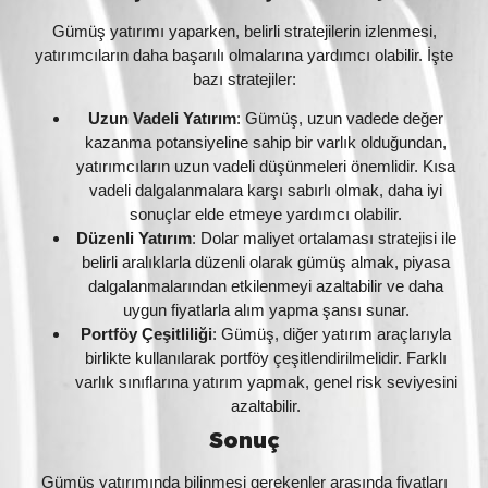
Gümüş yatırımı yaparken, belirli stratejilerin izlenmesi,
yatırımcıların daha başarılı olmalarına yardımcı olabilir. İşte
bazı stratejiler:
Uzun Vadeli Yatırım
: Gümüş, uzun vadede değer
kazanma potansiyeline sahip bir varlık olduğundan,
yatırımcıların uzun vadeli düşünmeleri önemlidir. Kısa
vadeli dalgalanmalara karşı sabırlı olmak, daha iyi
sonuçlar elde etmeye yardımcı olabilir.
Düzenli Yatırım
: Dolar maliyet ortalaması stratejisi ile
belirli aralıklarla düzenli olarak gümüş almak, piyasa
dalgalanmalarından etkilenmeyi azaltabilir ve daha
uygun fiyatlarla alım yapma şansı sunar.
Portföy Çeşitliliği
: Gümüş, diğer yatırım araçlarıyla
birlikte kullanılarak portföy çeşitlendirilmelidir. Farklı
varlık sınıflarına yatırım yapmak, genel risk seviyesini
azaltabilir.
Sonuç
Gümüş yatırımında bilinmesi gerekenler arasında fiyatları