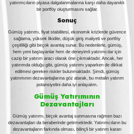
yatırımcıların piyasa dalgalanmalarına karşı daha dayanıklı
bir portföy oluşturmasını sağlar.
Sonuç
Gümüş yatırımı, fiyat stabilitesi, ekonomik krizlerde güvence
sağlama, yüksek likidite, düşük giriş maliyeti ve portföy
çeşitliliği gibi birçok avantaj sunar. Bu nedenlerle, gümüş,
hem yeni başlayanlar hem de deneyimli yatırımcılar için
cazip bir yatırım aracı olarak öne çıkmaktadır. Ancak, her
yatırımda olduğu gibi, gümüş yatırımı yaparken de dikkat
edilmesi gereken riskler bulunmaktadır. Şimdi, gümüş
yatırımının dezavantajlarına göz atarak, bu metalin yatırım
potansiyelini daha iyi anlayalım.
Gümüş Yatırımının
Dezavantajları
Gümüş yatırımı, birçok avantaj sunmasına rağmen bazı
dezavantajları da beraberinde getirmektedir. Yatırımcıların bu
dezavantajların farkında olması, bilinçli bir yatırım kararı