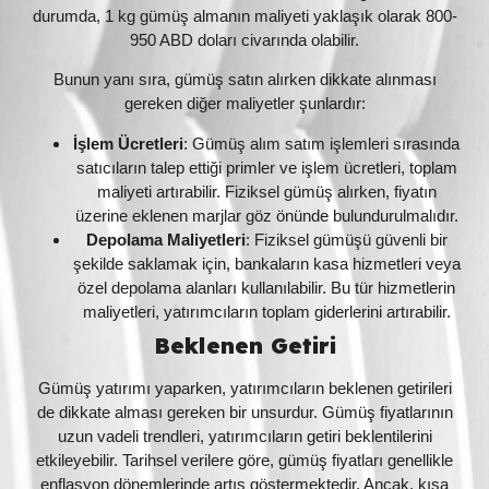
durumda, 1 kg gümüş almanın maliyeti yaklaşık olarak 800-
950 ABD doları civarında olabilir.
Bunun yanı sıra, gümüş satın alırken dikkate alınması
gereken diğer maliyetler şunlardır:
İşlem Ücretleri
: Gümüş alım satım işlemleri sırasında
satıcıların talep ettiği primler ve işlem ücretleri, toplam
maliyeti artırabilir. Fiziksel gümüş alırken, fiyatın
üzerine eklenen marjlar göz önünde bulundurulmalıdır.
Depolama Maliyetleri
: Fiziksel gümüşü güvenli bir
şekilde saklamak için, bankaların kasa hizmetleri veya
özel depolama alanları kullanılabilir. Bu tür hizmetlerin
maliyetleri, yatırımcıların toplam giderlerini artırabilir.
Beklenen Getiri
Gümüş yatırımı yaparken, yatırımcıların beklenen getirileri
de dikkate alması gereken bir unsurdur. Gümüş fiyatlarının
uzun vadeli trendleri, yatırımcıların getiri beklentilerini
etkileyebilir. Tarihsel verilere göre, gümüş fiyatları genellikle
enflasyon dönemlerinde artış göstermektedir. Ancak, kısa