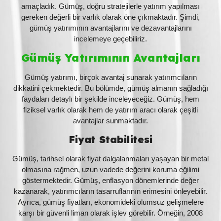
amaçladık. Gümüş, doğru stratejilerle yatırım yapılması
gereken değerli bir varlık olarak öne çıkmaktadır. Şimdi,
gümüş yatırımının avantajlarını ve dezavantajlarını
incelemeye geçebiliriz.
Gümüş Yatırımının Avantajları
Gümüş yatırımı, birçok avantaj sunarak yatırımcıların
dikkatini çekmektedir. Bu bölümde, gümüş almanın sağladığı
faydaları detaylı bir şekilde inceleyeceğiz. Gümüş, hem
fiziksel varlık olarak hem de yatırım aracı olarak çeşitli
avantajlar sunmaktadır.
Fiyat Stabilitesi
Gümüş, tarihsel olarak fiyat dalgalanmaları yaşayan bir metal
olmasına rağmen, uzun vadede değerini koruma eğilimi
göstermektedir. Gümüş, enflasyon dönemlerinde değer
kazanarak, yatırımcıların tasarruflarının erimesini önleyebilir.
Ayrıca, gümüş fiyatları, ekonomideki olumsuz gelişmelere
karşı bir güvenli liman olarak işlev görebilir. Örneğin, 2008