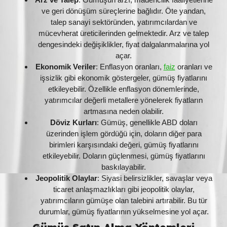
ve geri dönüşüm süreçlerine bağlıdır. Öte yandan,
talep sanayi sektöründen, yatırımcılardan ve
mücevherat üreticilerinden gelmektedir. Arz ve talep
dengesindeki değişiklikler, fiyat dalgalanmalarına yol
açar.
Ekonomik Veriler
: Enflasyon oranları,
faiz
oranları ve
işsizlik gibi ekonomik göstergeler, gümüş fiyatlarını
etkileyebilir. Özellikle enflasyon dönemlerinde,
yatırımcılar değerli metallere yönelerek fiyatların
artmasına neden olabilir.
Döviz Kurları
: Gümüş, genellikle ABD doları
üzerinden işlem gördüğü için, doların diğer para
birimleri karşısındaki değeri, gümüş fiyatlarını
etkileyebilir. Doların güçlenmesi, gümüş fiyatlarını
baskılayabilir.
Jeopolitik Olaylar
: Siyasi belirsizlikler, savaşlar veya
ticaret anlaşmazlıkları gibi jeopolitik olaylar,
yatırımcıların gümüşe olan talebini artırabilir. Bu tür
durumlar, gümüş fiyatlarının yükselmesine yol açar.