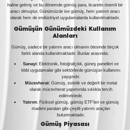
haline gelmiş ve bu dönemde gümüş para, ticaretin önemli bir
aracı olmuştur. Günümüzde ise gümüş, hem yatırım aracı
olarak hem de endüstriyel uygulamalarda kullanılmaktadır.
Gümüşün Günümüzdeki Kullanım
Alanları
Gümüş, sadece bir yatırım aracı olmanın ötesinde birçok
farklı alanda kullanılmaktadır. Bunlar arasında:
Sanayi
: Elektronik, fotoğrafçılık, güneş panelleri ve
tıbbi uygulamalar gibi sektörlerde gümüşün kullanımı
yaygındır.
Mücevherat
: Gümüş, estetik ve değerli bir metal
olarak mücevherat yapımında sıklıkla tercih
edilmektedir.
Yatırım
: Fiziksel gümüş, gümüş ETF’leri ve gümüş
madeni paraları gibi çeşitli yatırım araçları
bulunmaktadır.
Gümüş Piyasası