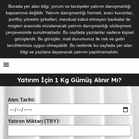
Burada yer alan bilgi, yorum ve tavsiyeler yatırım danışmanlığı
kapsamına değildir. Yatırım danışmanlığı hizmeti, aracı kurumlar,
portföy yönetim şirketleri, mevduat kabul etmeyen bankalar ile
müşteri arasında imzalanacak yatırım danışmanlığı sözleşmesi
çerçevesinde sunulmaktadır. Bu sayfada yazılanlar sadece kişisel
görüşlerdir. Bu görüşler, mali durumunuz ile risk ve getiri
tercihlerinize uygun olmayabilir. Bu nedenle bu sayfada yer alan
bilgi ve yazılara dayanarak yatırım yapılmamalıdır.
Yatırım İçin 1 Kg Gümüş Alınır Mı?
Alım Tarihi:
Yatırım Miktarı (TRY):