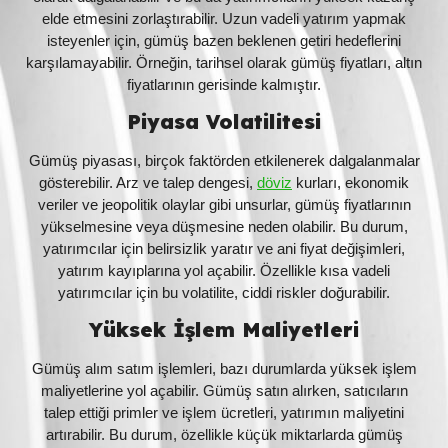
elde etmesini zorlaştırabilir. Uzun vadeli yatırım yapmak
isteyenler için, gümüş bazen beklenen getiri hedeflerini
karşılamayabilir. Örneğin, tarihsel olarak gümüş fiyatları, altın
fiyatlarının gerisinde kalmıştır.
Piyasa Volatilitesi
Gümüş piyasası, birçok faktörden etkilenerek dalgalanmalar
gösterebilir. Arz ve talep dengesi,
döviz
kurları, ekonomik
veriler ve jeopolitik olaylar gibi unsurlar, gümüş fiyatlarının
yükselmesine veya düşmesine neden olabilir. Bu durum,
yatırımcılar için belirsizlik yaratır ve ani fiyat değişimleri,
yatırım kayıplarına yol açabilir. Özellikle kısa vadeli
yatırımcılar için bu volatilite, ciddi riskler doğurabilir.
Yüksek İşlem Maliyetleri
Gümüş alım satım işlemleri, bazı durumlarda yüksek işlem
maliyetlerine yol açabilir. Gümüş satın alırken, satıcıların
talep ettiği primler ve işlem ücretleri, yatırımın maliyetini
artırabilir. Bu durum, özellikle küçük miktarlarda gümüş