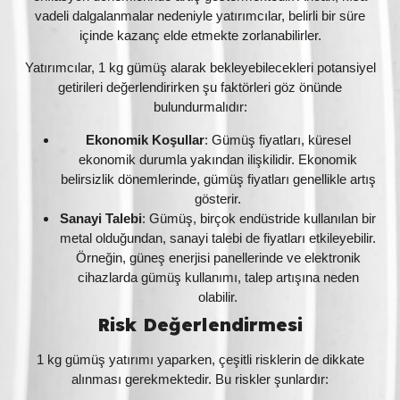
vadeli dalgalanmalar nedeniyle yatırımcılar, belirli bir süre
içinde kazanç elde etmekte zorlanabilirler.
Yatırımcılar, 1 kg gümüş alarak bekleyebilecekleri potansiyel
getirileri değerlendirirken şu faktörleri göz önünde
bulundurmalıdır:
Ekonomik Koşullar
: Gümüş fiyatları, küresel
ekonomik durumla yakından ilişkilidir. Ekonomik
belirsizlik dönemlerinde, gümüş fiyatları genellikle artış
gösterir.
Sanayi Talebi
: Gümüş, birçok endüstride kullanılan bir
metal olduğundan, sanayi talebi de fiyatları etkileyebilir.
Örneğin, güneş enerjisi panellerinde ve elektronik
cihazlarda gümüş kullanımı, talep artışına neden
olabilir.
Risk Değerlendirmesi
1 kg gümüş yatırımı yaparken, çeşitli risklerin de dikkate
alınması gerekmektedir. Bu riskler şunlardır: