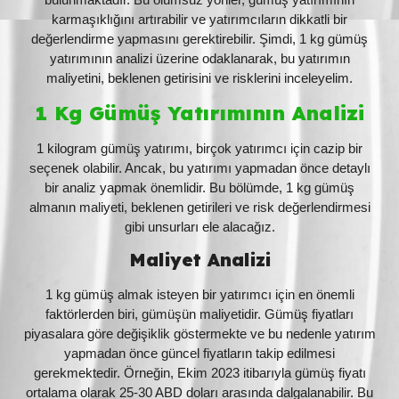
karmaşıklığını artırabilir ve yatırımcıların dikkatli bir
değerlendirme yapmasını gerektirebilir. Şimdi, 1 kg gümüş
yatırımının analizi üzerine odaklanarak, bu yatırımın
maliyetini, beklenen getirisini ve risklerini inceleyelim.
1 Kg Gümüş Yatırımının Analizi
1 kilogram gümüş yatırımı, birçok yatırımcı için cazip bir
seçenek olabilir. Ancak, bu yatırımı yapmadan önce detaylı
bir analiz yapmak önemlidir. Bu bölümde, 1 kg gümüş
almanın maliyeti, beklenen getirileri ve risk değerlendirmesi
gibi unsurları ele alacağız.
Maliyet Analizi
1 kg gümüş almak isteyen bir yatırımcı için en önemli
faktörlerden biri, gümüşün maliyetidir. Gümüş fiyatları
piyasalara göre değişiklik göstermekte ve bu nedenle yatırım
yapmadan önce güncel fiyatların takip edilmesi
gerekmektedir. Örneğin, Ekim 2023 itibarıyla gümüş fiyatı
ortalama olarak 25-30 ABD doları arasında dalgalanabilir. Bu