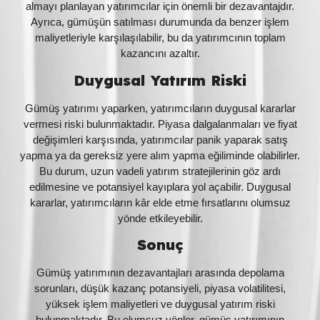
almayı planlayan yatırımcılar için önemli bir dezavantajdır.
Ayrıca, gümüşün satılması durumunda da benzer işlem
maliyetleriyle karşılaşılabilir, bu da yatırımcının toplam
kazancını azaltır.
Duygusal Yatırım Riski
Gümüş yatırımı yaparken, yatırımcıların duygusal kararlar
vermesi riski bulunmaktadır. Piyasa dalgalanmaları ve fiyat
değişimleri karşısında, yatırımcılar panik yaparak satış
yapma ya da gereksiz yere alım yapma eğiliminde olabilirler.
Bu durum, uzun vadeli yatırım stratejilerinin göz ardı
edilmesine ve potansiyel kayıplara yol açabilir. Duygusal
kararlar, yatırımcıların kâr elde etme fırsatlarını olumsuz
yönde etkileyebilir.
Sonuç
Gümüş yatırımının dezavantajları arasında depolama
sorunları, düşük kazanç potansiyeli, piyasa volatilitesi,
yüksek işlem maliyetleri ve duygusal yatırım riski
bulunmaktadır. Bu olumsuz yönler, gümüş yatırımının