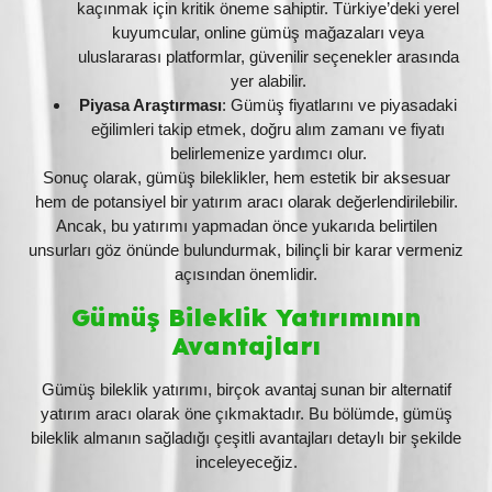
kaçınmak için kritik öneme sahiptir. Türkiye’deki yerel
kuyumcular, online gümüş mağazaları veya
uluslararası platformlar, güvenilir seçenekler arasında
yer alabilir.
Piyasa Araştırması
: Gümüş fiyatlarını ve piyasadaki
eğilimleri takip etmek, doğru alım zamanı ve fiyatı
belirlemenize yardımcı olur.
Sonuç olarak, gümüş bileklikler, hem estetik bir aksesuar
hem de potansiyel bir yatırım aracı olarak değerlendirilebilir.
Ancak, bu yatırımı yapmadan önce yukarıda belirtilen
unsurları göz önünde bulundurmak, bilinçli bir karar vermeniz
açısından önemlidir.
Gümüş Bileklik Yatırımının
Avantajları
Gümüş bileklik yatırımı, birçok avantaj sunan bir alternatif
yatırım aracı olarak öne çıkmaktadır. Bu bölümde, gümüş
bileklik almanın sağladığı çeşitli avantajları detaylı bir şekilde
inceleyeceğiz.