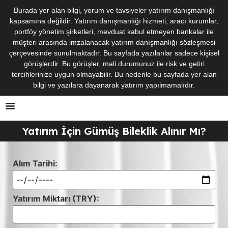
Burada yer alan bilgi, yorum ve tavsiyeler yatırım danışmanlığı
kapsamına değildir. Yatırım danışmanlığı hizmeti, aracı kurumlar,
portföy yönetim şirketleri, mevduat kabul etmeyen bankalar ile
müşteri arasında imzalanacak yatırım danışmanlığı sözleşmesi
çerçevesinde sunulmaktadır. Bu sayfada yazılanlar sadece kişisel
görüşlerdir. Bu görüşler, mali durumunuz ile risk ve getiri
tercihlerinize uygun olmayabilir. Bu nedenle bu sayfada yer alan
bilgi ve yazılara dayanarak yatırım yapılmamalıdır.
Yatırım İçin Gümüş Bileklik Alınır Mı?
Alım Tarihi:
Yatırım Miktarı (TRY):