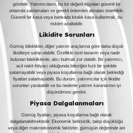
görebilir. Yatırımcıların, bu tür değerli eşyaları güvenli bir
ortamda saklamaları ve gerekli önlemleri almaları önemlidir.
Güvenli bir kasa veya bankada kiralık kasa kullanmak, bu
riskleri azaltabilir.
Likidite Sorunları
Gümüş bileklikler, diğer yatırım araçlarına göre daha düşük
likiditeye sahip olabilir. Özellikle özel tasarım veya nadir
bulunan bilekliklerde, alıcı bulmak zor olabilir. Bir yatırımcı,
acil nakit ihtiyacı olduğunda bileziğini hızlı bir şekilde
satamayabilir veya piyasa koşullarına bağlı olarak beklediği
fiyattan satamayabilir. Bu durum, yatırımcılar için likidite
sorunları yaratabilir ve bu nedenle yatırım kararlarının iyi
düşünülmesi gerekir.
Piyasa Dalgalanmaları
Gümüş fiyatları, piyasa koşullarına bağlı olarak
dalgalanabilmektedir. Ekonomik belirsizlik, talep düşüklüğü
veya diğer makroekonomik faktörler, gümüşün değerinde ani