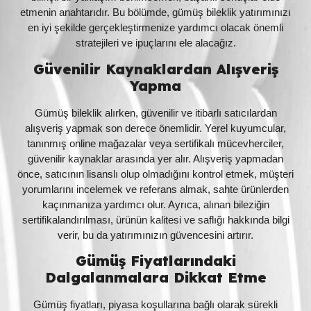
etmenin anahtarıdır. Bu bölümde, gümüş bileklik yatırımınızı
en iyi şekilde gerçekleştirmenize yardımcı olacak önemli
stratejileri ve ipuçlarını ele alacağız.
Güvenilir Kaynaklardan Alışveriş
Yapma
Gümüş bileklik alırken, güvenilir ve itibarlı satıcılardan
alışveriş yapmak son derece önemlidir. Yerel kuyumcular,
tanınmış online mağazalar veya sertifikalı mücevherciler,
güvenilir kaynaklar arasında yer alır. Alışveriş yapmadan
önce, satıcının lisanslı olup olmadığını kontrol etmek, müşteri
yorumlarını incelemek ve referans almak, sahte ürünlerden
kaçınmanıza yardımcı olur. Ayrıca, alınan bileziğin
sertifikalandırılması, ürünün kalitesi ve saflığı hakkında bilgi
verir, bu da yatırımınızın güvencesini artırır.
Gümüş Fiyatlarındaki
Dalgalanmalara Dikkat Etme
Gümüş fiyatları, piyasa koşullarına bağlı olarak sürekli