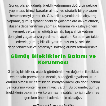
Sonuç olarak, gümüş bileklik yatırımının doğru bir şekilde
yapılması, bilinçli kararlar almayı ve stratejik bir yaklaşım
benimsemeyi gerektirir. Güvenilir kaynaklardan alışveriş
yapmak, gümüş fiyatlarındaki dalgalanmalara dikkat etmek,
düzenli değerlendirme yapmak, tasarım ve kaliteye önem
vermek ve uzman görüşü almak, başarılı bir yatırım
deneyimi yaşamanıza yardımcı olacaktır. Bu adımları takip
ederek, gümüş bileklik yatırımınızı en iyi şekilde
değerlendirebilir ve potansiyel kazançlarınızı artırabilirsiniz.
Gümüş Bilekliklerin Bakımı ve
Korunması
Gümüş bileklikler, estetik görünümleri ve değerleri ile dikkat
çeken takı parçalarıdır. Ancak, bu değerli eşyaların uzun
ömürlü olması ve estetiklerini koruyabilmesi için doğru bakım
ve korunma yöntemlerine ihtiyaç vardır. Bu bölümde, gümüş
bilekliklerin bakımını ve korunmasını sağlamak için izlenmesi
gereken önemli adımları ele alacağız.