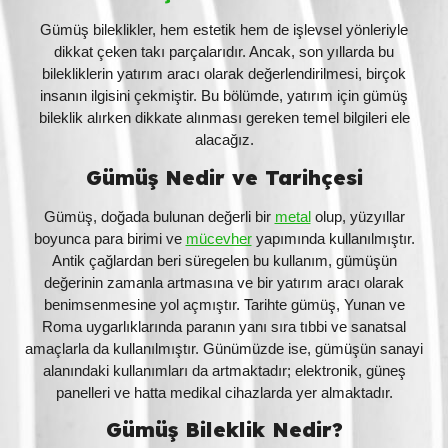
Gümüş bileklikler, hem estetik hem de işlevsel yönleriyle
dikkat çeken takı parçalarıdır. Ancak, son yıllarda bu
bilekliklerin yatırım aracı olarak değerlendirilmesi, birçok
insanın ilgisini çekmiştir. Bu bölümde, yatırım için gümüş
bileklik alırken dikkate alınması gereken temel bilgileri ele
alacağız.
Gümüş Nedir ve Tarihçesi
Gümüş, doğada bulunan değerli bir
metal
olup, yüzyıllar
boyunca para birimi ve
mücevher
yapımında kullanılmıştır.
Antik çağlardan beri süregelen bu kullanım, gümüşün
değerinin zamanla artmasına ve bir yatırım aracı olarak
benimsenmesine yol açmıştır. Tarihte gümüş, Yunan ve
Roma uygarlıklarında paranın yanı sıra tıbbi ve sanatsal
amaçlarla da kullanılmıştır. Günümüzde ise, gümüşün sanayi
alanındaki kullanımları da artmaktadır; elektronik, güneş
panelleri ve hatta medikal cihazlarda yer almaktadır.
Gümüş Bileklik Nedir?