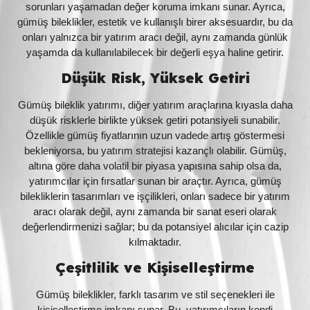
sorunları yaşamadan değer koruma imkanı sunar. Ayrıca,
gümüş bileklikler, estetik ve kullanışlı birer aksesuardır, bu da
onları yalnızca bir yatırım aracı değil, aynı zamanda günlük
yaşamda da kullanılabilecek bir değerli eşya haline getirir.
Düşük Risk, Yüksek Getiri
Gümüş bileklik yatırımı, diğer yatırım araçlarına kıyasla daha
düşük risklerle birlikte yüksek getiri potansiyeli sunabilir.
Özellikle gümüş fiyatlarının uzun vadede artış göstermesi
bekleniyorsa, bu yatırım stratejisi kazançlı olabilir. Gümüş,
altına göre daha volatil bir piyasa yapısına sahip olsa da,
yatırımcılar için fırsatlar sunan bir araçtır. Ayrıca, gümüş
bilekliklerin tasarımları ve işçilikleri, onları sadece bir yatırım
aracı olarak değil, aynı zamanda bir sanat eseri olarak
değerlendirmenizi sağlar; bu da potansiyel alıcılar için cazip
kılmaktadır.
Çeşitlilik ve Kişiselleştirme
Gümüş bileklikler, farklı tasarım ve stil seçenekleri ile
kişiselleştirme imkanı sunar. Bu, yatırımcıların kendi