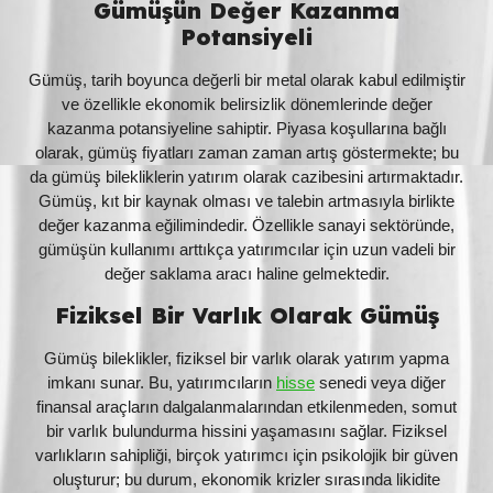
Gümüşün Değer Kazanma
Potansiyeli
Gümüş, tarih boyunca değerli bir metal olarak kabul edilmiştir
ve özellikle ekonomik belirsizlik dönemlerinde değer
kazanma potansiyeline sahiptir. Piyasa koşullarına bağlı
olarak, gümüş fiyatları zaman zaman artış göstermekte; bu
da gümüş bilekliklerin yatırım olarak cazibesini artırmaktadır.
Gümüş, kıt bir kaynak olması ve talebin artmasıyla birlikte
değer kazanma eğilimindedir. Özellikle sanayi sektöründe,
gümüşün kullanımı arttıkça yatırımcılar için uzun vadeli bir
değer saklama aracı haline gelmektedir.
Fiziksel Bir Varlık Olarak Gümüş
Gümüş bileklikler, fiziksel bir varlık olarak yatırım yapma
imkanı sunar. Bu, yatırımcıların
hisse
senedi veya diğer
finansal araçların dalgalanmalarından etkilenmeden, somut
bir varlık bulundurma hissini yaşamasını sağlar. Fiziksel
varlıkların sahipliği, birçok yatırımcı için psikolojik bir güven
oluşturur; bu durum, ekonomik krizler sırasında likidite