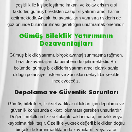
çeşitlilik ile kişiselleştirme imkanı ve kolay erişim gibi
faktörler, gümüş bileklikleri cazip bir yatırım aracı haline
getirmektedir. Ancak, bu avantajların yanı sıra risklerin de
göz önünde bulundurulması gerektiğini unutmamak önemlidir.
Gümüş Bileklik Yatırımının
Dezavantajları
Gümüş bileklik yatırımı, birçok avantaj sunmasına rağmen,
bazı dezavantajları da beraberinde getirmektedir. Bu
bölümde, gümüş bilekliklerin yatırım aracı olarak sahip
olduğu potansiyel riskleri ve zorlukları detaylı bir şekilde
inceleyeceğiz.
Depolama ve Güvenlik Sorunları
Gümüş bileklikler, fiziksel varlıklar oldukları için depolama ve
güvenlik konusunda dikkatli olunması gereken unsurlardır.
Değerli metallerin fiziksel olarak saklanması, hırsızlık veya
kaybolma riski taşır. Özellikle yüksek değerli bileklikler, doğru
bir şekilde korunmadıklarında kaybolabilir veya zarar