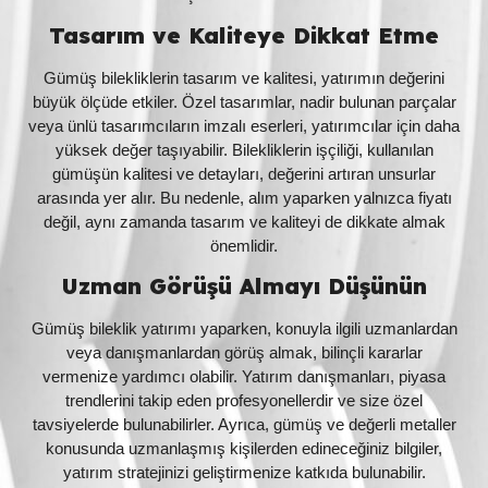
Tasarım ve Kaliteye Dikkat Etme
Gümüş bilekliklerin tasarım ve kalitesi, yatırımın değerini
büyük ölçüde etkiler. Özel tasarımlar, nadir bulunan parçalar
veya ünlü tasarımcıların imzalı eserleri, yatırımcılar için daha
yüksek değer taşıyabilir. Bilekliklerin işçiliği, kullanılan
gümüşün kalitesi ve detayları, değerini artıran unsurlar
arasında yer alır. Bu nedenle, alım yaparken yalnızca fiyatı
değil, aynı zamanda tasarım ve kaliteyi de dikkate almak
önemlidir.
Uzman Görüşü Almayı Düşünün
Gümüş bileklik yatırımı yaparken, konuyla ilgili uzmanlardan
veya danışmanlardan görüş almak, bilinçli kararlar
vermenize yardımcı olabilir. Yatırım danışmanları, piyasa
trendlerini takip eden profesyonellerdir ve size özel
tavsiyelerde bulunabilirler. Ayrıca, gümüş ve değerli metaller
konusunda uzmanlaşmış kişilerden edineceğiniz bilgiler,
yatırım stratejinizi geliştirmenize katkıda bulunabilir.