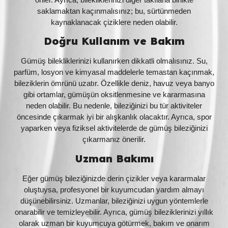
saklamaktan kaçınmalısınız; bu, sürtünmeden
kaynaklanacak çiziklere neden olabilir.
Doğru Kullanım ve Bakım
Gümüş bilekliklerinizi kullanırken dikkatli olmalısınız. Su,
parfüm, losyon ve kimyasal maddelerle temastan kaçınmak,
bileziklerin ömrünü uzatır. Özellikle deniz, havuz veya banyo
gibi ortamlar, gümüşün oksitlenmesine ve kararmasına
neden olabilir. Bu nedenle, bileziğinizi bu tür aktiviteler
öncesinde çıkarmak iyi bir alışkanlık olacaktır. Ayrıca, spor
yaparken veya fiziksel aktivitelerde de gümüş bileziğinizi
çıkarmanız önerilir.
Uzman Bakımı
Eğer gümüş bileziğinizde derin çizikler veya kararmalar
oluştuysa, profesyonel bir kuyumcudan yardım almayı
düşünebilirsiniz. Uzmanlar, bileziğinizi uygun yöntemlerle
onarabilir ve temizleyebilir. Ayrıca, gümüş bileziklerinizi yıllık
olarak uzman bir kuyumcuya götürmek, bakım ve onarım