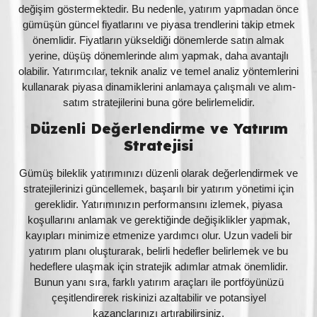
değişim göstermektedir. Bu nedenle, yatırım yapmadan önce
gümüşün güncel fiyatlarını ve piyasa trendlerini takip etmek
önemlidir. Fiyatların yükseldiği dönemlerde satın almak
yerine, düşüş dönemlerinde alım yapmak, daha avantajlı
olabilir. Yatırımcılar, teknik analiz ve temel analiz yöntemlerini
kullanarak piyasa dinamiklerini anlamaya çalışmalı ve alım-
satım stratejilerini buna göre belirlemelidir.
Düzenli Değerlendirme ve Yatırım
Stratejisi
Gümüş bileklik yatırımınızı düzenli olarak değerlendirmek ve
stratejilerinizi güncellemek, başarılı bir yatırım yönetimi için
gereklidir. Yatırımınızın performansını izlemek, piyasa
koşullarını anlamak ve gerektiğinde değişiklikler yapmak,
kayıpları minimize etmenize yardımcı olur. Uzun vadeli bir
yatırım planı oluşturarak, belirli hedefler belirlemek ve bu
hedeflere ulaşmak için stratejik adımlar atmak önemlidir.
Bunun yanı sıra, farklı yatırım araçları ile portföyünüzü
çeşitlendirerek riskinizi azaltabilir ve potansiyel
kazançlarınızı artırabilirsiniz.