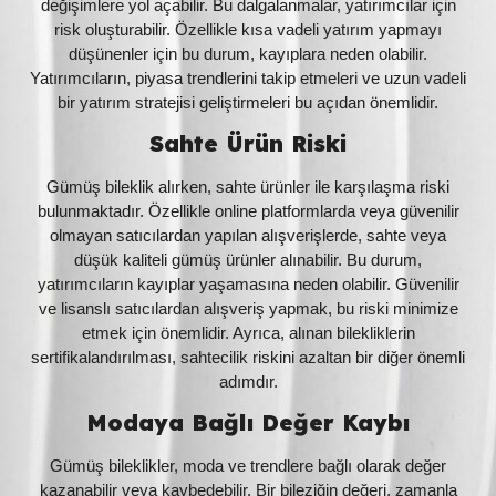
değişimlere yol açabilir. Bu dalgalanmalar, yatırımcılar için
risk oluşturabilir. Özellikle kısa vadeli yatırım yapmayı
düşünenler için bu durum, kayıplara neden olabilir.
Yatırımcıların, piyasa trendlerini takip etmeleri ve uzun vadeli
bir yatırım stratejisi geliştirmeleri bu açıdan önemlidir.
Sahte Ürün Riski
Gümüş bileklik alırken, sahte ürünler ile karşılaşma riski
bulunmaktadır. Özellikle online platformlarda veya güvenilir
olmayan satıcılardan yapılan alışverişlerde, sahte veya
düşük kaliteli gümüş ürünler alınabilir. Bu durum,
yatırımcıların kayıplar yaşamasına neden olabilir. Güvenilir
ve lisanslı satıcılardan alışveriş yapmak, bu riski minimize
etmek için önemlidir. Ayrıca, alınan bilekliklerin
sertifikalandırılması, sahtecilik riskini azaltan bir diğer önemli
adımdır.
Modaya Bağlı Değer Kaybı
Gümüş bileklikler, moda ve trendlere bağlı olarak değer
kazanabilir veya kaybedebilir. Bir bileziğin değeri, zamanla