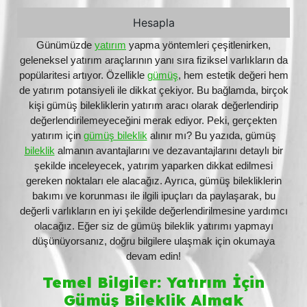
Günümüzde
yatırım
yapma yöntemleri çeşitlenirken,
geleneksel yatırım araçlarının yanı sıra fiziksel varlıkların da
popülaritesi artıyor. Özellikle
gümüş
, hem estetik değeri hem
de yatırım potansiyeli ile dikkat çekiyor. Bu bağlamda, birçok
kişi gümüş bilekliklerin yatırım aracı olarak değerlendirip
değerlendirilemeyeceğini merak ediyor. Peki, gerçekten
yatırım için
gümüş bileklik
alınır mı? Bu yazıda, gümüş
bileklik
almanın avantajlarını ve dezavantajlarını detaylı bir
şekilde inceleyecek, yatırım yaparken dikkat edilmesi
gereken noktaları ele alacağız. Ayrıca, gümüş bilekliklerin
bakımı ve korunması ile ilgili ipuçları da paylaşarak, bu
değerli varlıkların en iyi şekilde değerlendirilmesine yardımcı
olacağız. Eğer siz de gümüş bileklik yatırımı yapmayı
düşünüyorsanız, doğru bilgilere ulaşmak için okumaya
devam edin!
Temel Bilgiler: Yatırım İçin
Gümüş Bileklik Almak