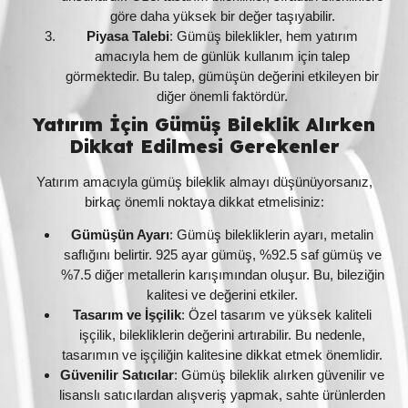
göre daha yüksek bir değer taşıyabilir.
Piyasa Talebi
: Gümüş bileklikler, hem yatırım
amacıyla hem de günlük kullanım için talep
görmektedir. Bu talep, gümüşün değerini etkileyen bir
diğer önemli faktördür.
Yatırım İçin Gümüş Bileklik Alırken
Dikkat Edilmesi Gerekenler
Yatırım amacıyla gümüş bileklik almayı düşünüyorsanız,
birkaç önemli noktaya dikkat etmelisiniz:
Gümüşün Ayarı
: Gümüş bilekliklerin ayarı, metalin
saflığını belirtir. 925 ayar gümüş, %92.5 saf gümüş ve
%7.5 diğer metallerin karışımından oluşur. Bu, bileziğin
kalitesi ve değerini etkiler.
Tasarım ve İşçilik
: Özel tasarım ve yüksek kaliteli
işçilik, bilekliklerin değerini artırabilir. Bu nedenle,
tasarımın ve işçiliğin kalitesine dikkat etmek önemlidir.
Güvenilir Satıcılar
: Gümüş bileklik alırken güvenilir ve
lisanslı satıcılardan alışveriş yapmak, sahte ürünlerden