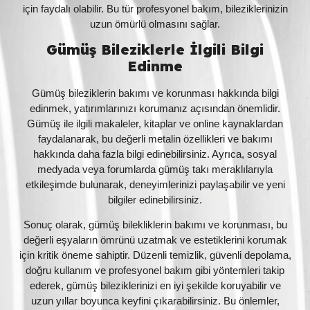
için faydalı olabilir. Bu tür profesyonel bakım, bileziklerinizin
uzun ömürlü olmasını sağlar.
Gümüş Bileziklerle İlgili Bilgi
Edinme
Gümüş bileziklerin bakımı ve korunması hakkında bilgi
edinmek, yatırımlarınızı korumanız açısından önemlidir.
Gümüş ile ilgili makaleler, kitaplar ve online kaynaklardan
faydalanarak, bu değerli metalin özellikleri ve bakımı
hakkında daha fazla bilgi edinebilirsiniz. Ayrıca, sosyal
medyada veya forumlarda gümüş takı meraklılarıyla
etkileşimde bulunarak, deneyimlerinizi paylaşabilir ve yeni
bilgiler edinebilirsiniz.
Sonuç olarak, gümüş bilekliklerin bakımı ve korunması, bu
değerli eşyaların ömrünü uzatmak ve estetiklerini korumak
için kritik öneme sahiptir. Düzenli temizlik, güvenli depolama,
doğru kullanım ve profesyonel bakım gibi yöntemleri takip
ederek, gümüş bileziklerinizi en iyi şekilde koruyabilir ve
uzun yıllar boyunca keyfini çıkarabilirsiniz. Bu önlemler,